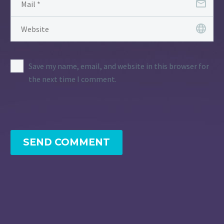
Save my name, email, and website in this browser for
the next time I comment.
SEND COMMENT