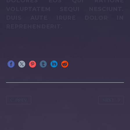
DOLORES EOS QUI RATIONE
VOLUPTATEM SEQUI NESCIUNT.
DUIS AUTE IRURE DOLOR IN
REPREHENDERIT.
PREV
NEXT